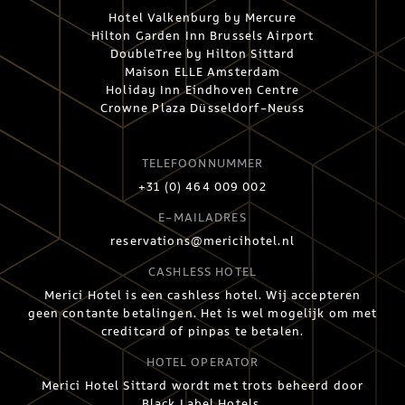
Hotel Valkenburg by Mercure
Hilton Garden Inn Brussels Airport
DoubleTree by Hilton Sittard
Maison ELLE Amsterdam
Holiday Inn Eindhoven Centre
Crowne Plaza Düsseldorf-Neuss
TELEFOONNUMMER
+31 (0) 464 009 002
E-MAILADRES
reservations@mericihotel.nl
CASHLESS HOTEL
Merici Hotel is een cashless hotel. Wij accepteren
geen contante betalingen. Het is wel mogelijk om met
creditcard of pinpas te betalen.
HOTEL OPERATOR
Merici Hotel Sittard wordt met trots beheerd door
Black Label Hotels.