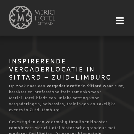
Skip
to
content
INSPIRERENDE
VERGADERLOCATIE IN
SITTARD – ZUID-LIMBURG
Op zoek naar een
vergaderlocatie in Sittard
waar rust,
karakter en professionaliteit samenkomen?
Merici Hotel biedt een unieke setting voor
vergaderingen, heisessies, trainingen en zakelijke
events in Zuid-Limburg.
Gevestigd in een voormalig Ursulinenklooster
combineert Merici Hotel historische grandeur met