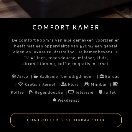
COMFORT KAMER
De Comfort Room is van alle gemakken voorzien en
heeft met een oppervlakte van ±20m2 een geheel
eigen en luxueuze uitstraling. De kamer bevat LED
TV 42 inch, regendouche, minibar, kluis,
airconditioning, koffie en gratis internet.
Airco
|
Badkamer benodigdheden
|
Bureau
|
Gratis internet
|
Kluis
|
Minibar
|
Koffie
|
Regendouche
|
Televisie
|
Toilet
|
Wekdienst
CONTROLEER BESCHIKBAARHEID