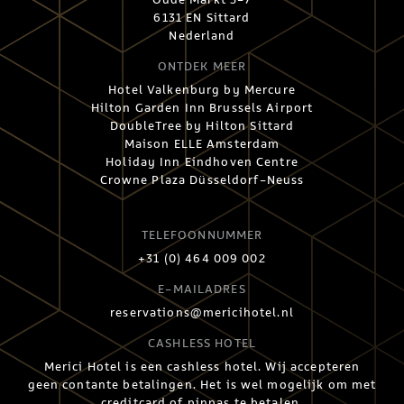
6131 EN Sittard
Nederland
ONTDEK MEER
Hotel Valkenburg by Mercure
Hilton Garden Inn Brussels Airport
DoubleTree by Hilton Sittard
Maison ELLE Amsterdam
Holiday Inn Eindhoven Centre
Crowne Plaza Düsseldorf-Neuss
TELEFOONNUMMER
+31 (0) 464 009 002
E-MAILADRES
reservations@mericihotel.nl
CASHLESS HOTEL
Merici Hotel is een cashless hotel. Wij accepteren
geen contante betalingen. Het is wel mogelijk om met
creditcard of pinpas te betalen.