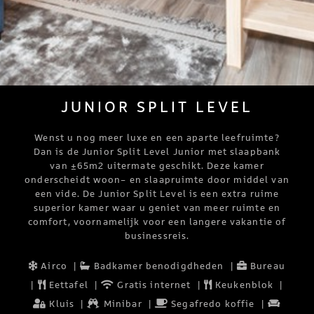
JUNIOR SPLIT LEVEL
Wenst u nog meer luxe en een aparte leefruimte?
Dan is de Junior Split Level Junior met slaapbank
van ±65m2 uitermate geschikt. Deze kamer
onderscheidt woon- en slaapruimte door middel van
een vide. De Junior Split Level is een extra ruime
superior kamer waar u geniet van meer ruimte en
comfort, voornamelijk voor een langere vakantie of
businessreis.
Airco
|
Badkamer benodigdheden
|
Bureau
|
Eettafel
|
Gratis internet
|
Keukenblok
|
Kluis
|
Minibar
|
Segafredo koffie
|