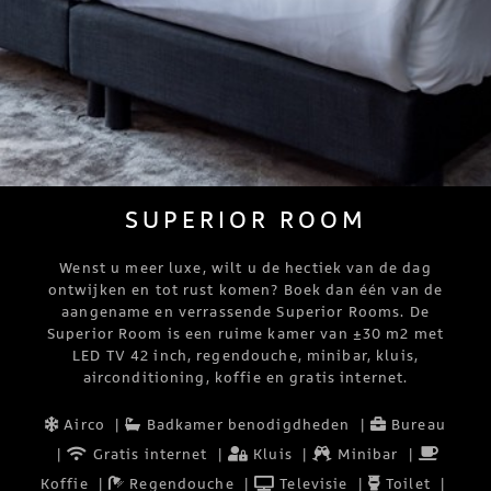
SUPERIOR ROOM
Wenst u meer luxe, wilt u de hectiek van de dag
ontwijken en tot rust komen? Boek dan één van de
aangename en verrassende Superior Rooms. De
Superior Room is een ruime kamer van ±30 m2 met
LED TV 42 inch, regendouche, minibar, kluis,
airconditioning, koffie en gratis internet.
Airco
|
Badkamer benodigdheden
|
Bureau
|
Gratis internet
|
Kluis
|
Minibar
|
Koffie
|
Regendouche
|
Televisie
|
Toilet
|