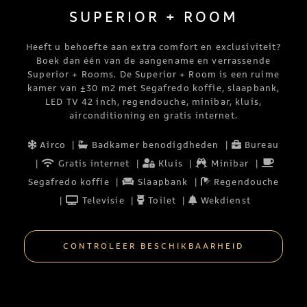
SUPERIOR + ROOM
Heeft u behoefte aan extra comfort en exclusiviteit?
Boek dan één van de aangename en verrassende
Superior + Rooms. De Superior + Room is een ruime
kamer van ±30 m2 met Segafredo koffie, slaapbank,
LED TV 42 inch, regendouche, minibar, kluis,
airconditioning en gratis internet.
Airco
|
Badkamer benodigdheden
|
Bureau
|
Gratis internet
|
Kluis
|
Minibar
|
Segafredo koffie
|
Slaapbank
|
Regendouche
|
Televisie
|
Toilet
|
Wekdienst
CONTROLEER BESCHIKBAARHEID