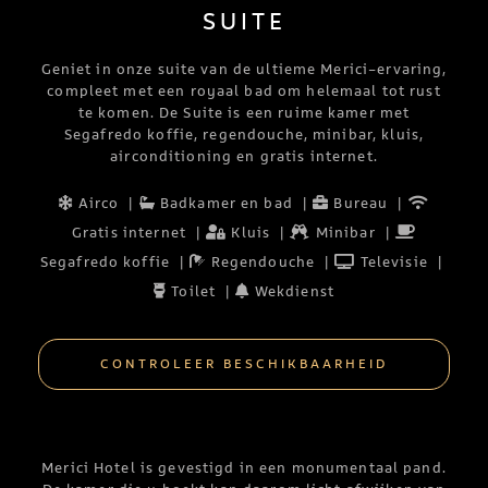
SUITE
Geniet in onze suite van de ultieme Merici-ervaring,
compleet met een royaal bad om helemaal tot rust
te komen. De Suite is een ruime kamer met
Segafredo koffie, regendouche, minibar, kluis,
airconditioning en gratis internet.
Airco
|
Badkamer en bad
|
Bureau
|
Gratis internet
|
Kluis
|
Minibar
|
Segafredo koffie
|
Regendouche
|
Televisie
|
Toilet
|
Wekdienst
CONTROLEER BESCHIKBAARHEID
Merici Hotel is gevestigd in een monumentaal pand.