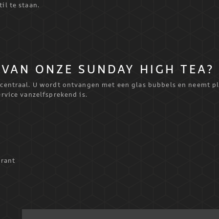
il te staan.
VAN ONZE SUNDAY HIGH TEA?
n centraal. U wordt ontvangen met een glas bubbels en neemt p
ervice vanzelfsprekend is.
urant