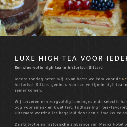
LUXE HIGH TEA VOOR IEDE
Een sfeervolle high tea in historisch Sittard
Iedere zondag heten wij u van harte welkom voor de
Re
historisch Sittard geniet u van een verfijnde high tea 
samenkomen.
Wij serveren een zorgvuldig samengestelde selectie hart
oog voor smaak en kwaliteit. Tijdloze high tea-favor
Uiteraard wordt alles begeleid door een ruime keuze a
De stijlvolle en historische ambiance van Merici Hotel 