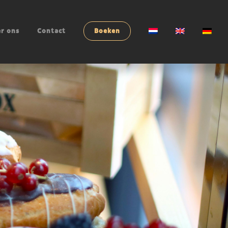
r ons
Contact
Boeken