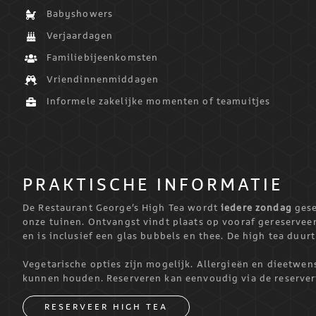
Babyshowers
Verjaardagen
Familiebijeenkomsten
Vriendinnenmiddagen
Informele zakelijke momenten of teamuitjes
PRAKTISCHE INFORMATIE
De Restaurant George’s High Tea wordt
iedere zondag
gese
onze tuinen. Ontvangst vindt plaats op vooraf gereserveer
en is inclusief een glas bubbels en thee. De high tea duurt 
Vegetarische opties zijn mogelijk. Allergieën en dieetwe
kunnen houden. Reserveren kan eenvoudig via de reserver
RESERVEER HIGH TEA