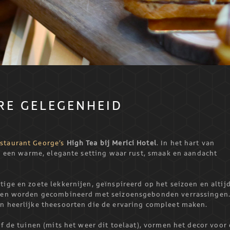
RE GELEGENHEID
staurant George’s
High Tea bij Merici Hotel
. In het hart van
in een warme, elegante setting waar rust, smaak en aandacht
ige en zoete lekkernijen, geïnspireerd op het seizoen en altij
ieten worden gecombineerd met seizoensgebonden verrassingen
an heerlijke theesoorten die de ervaring compleet maken.
of de tuinen (mits het weer dit toelaat), vormen het decor voor