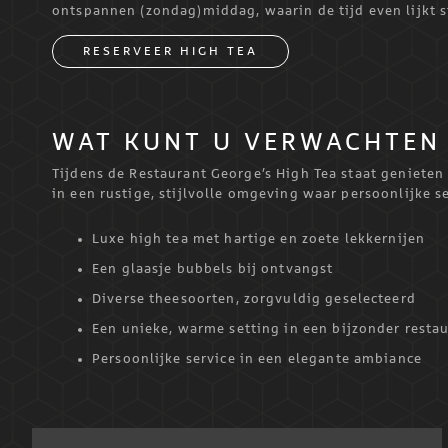
ontspannen (zondag)middag, waarin de tijd even lijkt st
RESERVEER HIGH TEA
WAT KUNT U VERWACHTEN 
Tijdens de Restaurant George’s High Tea staat geniete
in een rustige, stijlvolle omgeving waar persoonlijke s
Luxe high tea met hartige en zoete lekkernijen
Een glaasje bubbels bij ontvangst
Diverse theesoorten, zorgvuldig geselecteerd
Een unieke, warme setting in een bijzonder resta
Persoonlijke service in een elegante ambiance