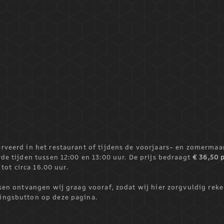
rveerd in het restaurant of tijdens de voorjaars- en zomermaa
de tijden tussen 12:00 en 13:00 uur. De prijs bedraagt
€ 36,50 
tot circa 16.00 uur.
nsen ontvangen wij graag vooraf, zodat wij hier zorgvuldig rek
ingsbutton op deze pagina.