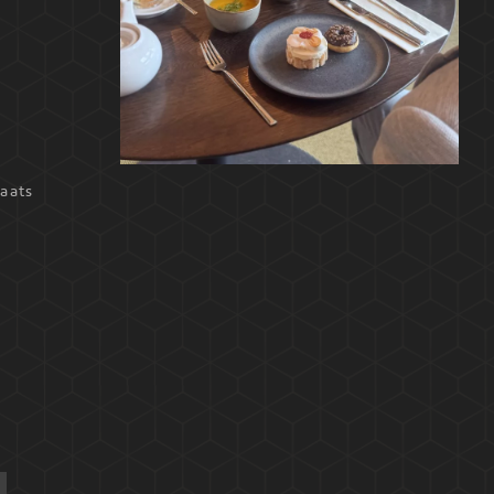
laats