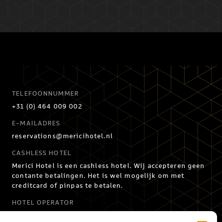
TELEFOONNUMMER
+31 (0) 464 009 002
E-MAILADRES
reservations@mericihotel.nl
CASHLESS HOTEL
Merici Hotel is een cashless hotel. Wij accepteren geen
contante betalingen. Het is wel mogelijk om met
creditcard of pinpas te betalen.
HOTEL OPERATOR
Merici Hotel Sittard wordt met trots beheerd door