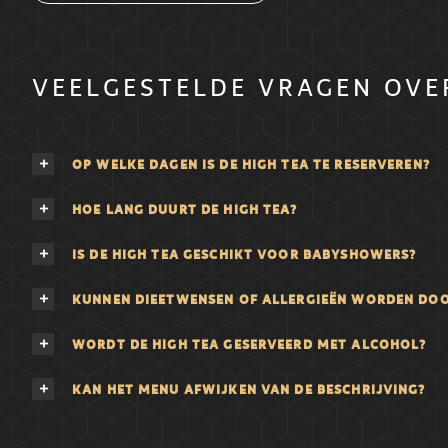
VEELGESTELDE VRAGEN OVER
OP WELKE DAGEN IS DE HIGH TEA TE RESERVEREN?
HOE LANG DUURT DE HIGH TEA?
IS DE HIGH TEA GESCHIKT VOOR BABYSHOWERS?
KUNNEN DIEETWENSEN OF ALLERGIEËN WORDEN DO
WORDT DE HIGH TEA GESERVEERD MET ALCOHOL?
KAN HET MENU AFWIJKEN VAN DE BESCHRIJVING?