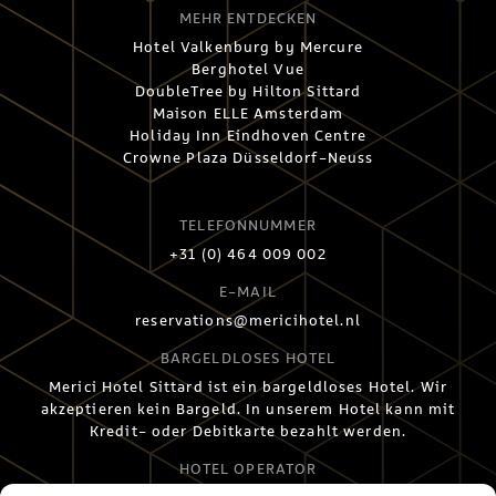
MEHR ENTDECKEN
Hotel Valkenburg by Mercure
Berghotel Vue
DoubleTree by Hilton Sittard
Maison ELLE Amsterdam
Holiday Inn Eindhoven Centre
Crowne Plaza Düsseldorf-Neuss
TELEFONNUMMER
+31 (0) 464 009 002
E-MAIL
reservations@mericihotel.nl
BARGELDLOSES HOTEL
Merici Hotel Sittard ist ein bargeldloses Hotel. Wir
akzeptieren kein Bargeld. In unserem Hotel kann mit
Kredit- oder Debitkarte bezahlt werden.
HOTEL OPERATOR