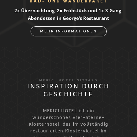
RAD- UND WANDERPAKET
2x Übernachtung, 2x Frühstück und 1x 3-Gang-
Abendessen in George’s Restaurant
MEHR INFORMATIONEN
MERICI HOTEL SITTARD
INSPIRATION DURCH
GESCHICHTE
MERICI HOTEL ist ein
wunderschönes Vier-Sterne-
Klosterhotel, das im vollständig
restaurierten Klosterviertel im