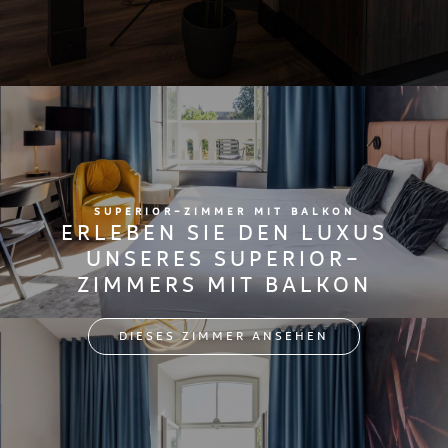
SUPERIOR-ZIMMER MIT BALKON
ERLEBEN SIE DEN LUXUS
UNSERES SUPERIOR-
ZIMMERS MIT BALKON
DIESES ZIMMER ANSEHEN