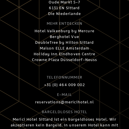
Oude Markt 5-7
6131 EN Sittard
Die Niederlande
MEHR ENTDECKEN
Hotel Valkenburg by Mercure
Berghotel Vue
DoubleTree by Hilton Sittard
Maison ELLE Amsterdam
Holiday Inn Eindhoven Centre
Crowne Plaza Düsseldorf-Neuss
TELEFONNUMMER
+31 (0) 464 009 002
E-MAIL
reservations@mericihotel.nl
BARGELDLOSES HOTEL
Merici Hotel Sittard ist ein bargeldloses Hotel. Wir
akzeptieren kein Bargeld. In unserem Hotel kann mit