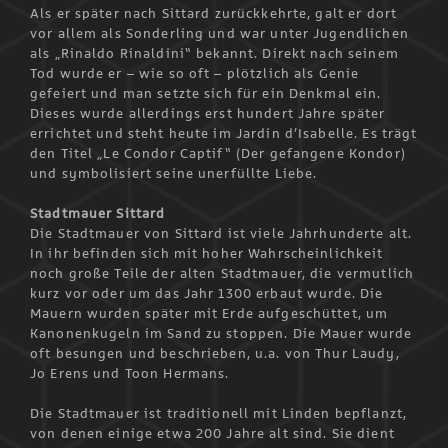
Als er später nach Sittard zurückkehrte, galt er dort
vor allem als Sonderling und war unter Jugendlichen
als „Rinaldo Rinaldini“ bekannt. Direkt nach seinem
Tod wurde er – wie so oft – plötzlich als Genie
gefeiert und man setzte sich für ein Denkmal ein.
Dieses wurde allerdings erst hundert Jahre später
errichtet und steht heute im Jardin d’Isabelle. Es trägt
den Titel „Le Condor Captif“ (Der gefangene Kondor)
und symbolisiert seine unerfüllte Liebe.
Stadtmauer Sittard
Die Stadtmauer von Sittard ist viele Jahrhunderte alt.
In ihr befinden sich mit hoher Wahrscheinlichkeit
noch große Teile der alten Stadtmauer, die vermutlich
kurz vor oder um das Jahr 1300 erbaut wurde. Die
Mauern wurden später mit Erde aufgeschüttet, um
Kanonenkugeln im Sand zu stoppen. Die Mauer wurde
oft besungen und beschrieben, u.a. von Thur Laudy,
Jo Erens und Toon Hermans.
Die Stadtmauer ist traditionell mit Linden bepflanzt,
von denen einige etwa 200 Jahre alt sind. Sie dient