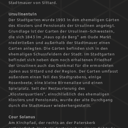
Stadtmauer von Sittard.
Ursulinentuin
Der Stadtgarten wurde 1993 in den ehemaligen Gärten
des Klosters und Pensionats der Ursulinen angelegt.
Grundlage ist der Garten der Ursulinen-Schwestern,
die sich 1843 im „Haus op de Berg“ am Oude Markt
niederließen und außerhalb der Stadtmauer einen
Garten anlegten. Die Gärten befinden sich in den
ehemaligen Schussfeldern der Stadt. Im Stadtgarten
befindet sich neben dem noch erhaltenen Friedhof
der Ursulinen auch das Denkmal für die ermordeten
Juden aus Sittard und der Region. Der Garten umfasst
außerdem einen Teil des Stadtgrabens, einige
Rosenbeete, eine kleine Birnenallee und einen
Spielplatz. Seit der Restaurierung des
„Klosterquartiers“, einschließlich des ehemaligen
Klosters und Pensionats, wurde der alte Durchgang
durch die Stadtmauer wiederhergestellt.
Cour Solanus
Am Kirchpfad, der rechts an der Paterskerk