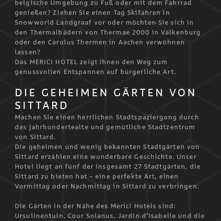
belgische Umgebung zu Fuß oder mit dem Fahrrad
genießen? Ziehen Sie einen Tag Skifahren in
Snowworld Landgraaf vor oder möchten Sie sich in
den Thermalbädern von Thermae 2000 in Valkenburg
oder den Carolus Thermen in Aachen verwöhnen
lassen?
Das MERICI HOTEL zeigt Ihnen den Weg zum
genussvollen Entspannen auf bürgerliche Art.
DIE GEHEIMEN GÄRTEN VON
SITTARD
Machen Sie einen herrlichen Stadtspaziergang durch
das jahrhundertealte und gemütliche Stadtzentrum
von Sittard.
Die geheimen und wenig bekannten Stadtgärten von
Sittard erzählen eine wunderbare Geschichte. Unser
Hotel liegt an fünf der insgesamt 27 Stadtgärten, die
Sittard zu bieten hat – eine perfekte Art, einen
Vormittag oder Nachmittag in Sittard zu verbringen.
Die Gärten in der Nähe des Merici Hotels sind:
Ursulinentuin, Cour Solanus, Jardin d’Isabelle und die