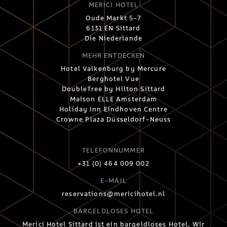
MERICI HOTEL
Oude Markt 5-7
6131 EN Sittard
Die Niederlande
MEHR ENTDECKEN
Hotel Valkenburg by Mercure
Berghotel Vue
DoubleTree by Hilton Sittard
Maison ELLE Amsterdam
Holiday Inn Eindhoven Centre
Crowne Plaza Düsseldorf-Neuss
TELEFONNUMMER
+31 (0) 464 009 002
E-MAIL
reservations@mericihotel.nl
BARGELDLOSES HOTEL
Merici Hotel Sittard ist ein bargeldloses Hotel. Wir