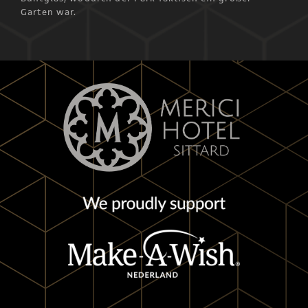
Garten war.