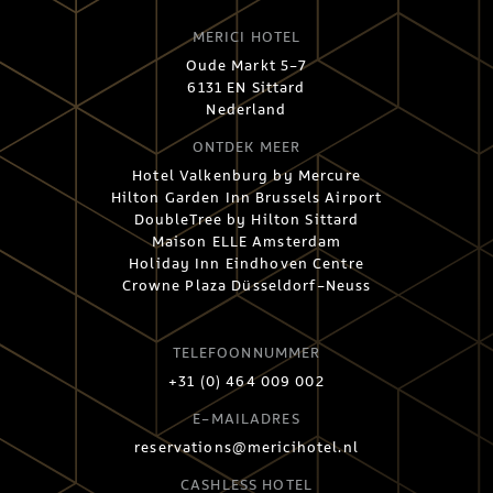
MERICI HOTEL
Oude Markt 5-7
6131 EN Sittard
Nederland
ONTDEK MEER
Hotel Valkenburg by Mercure
Hilton Garden Inn Brussels Airport
DoubleTree by Hilton Sittard
Maison ELLE Amsterdam
Holiday Inn Eindhoven Centre
Crowne Plaza Düsseldorf-Neuss
TELEFOONNUMMER
+31 (0) 464 009 002
E-MAILADRES
reservations@mericihotel.nl
CASHLESS HOTEL