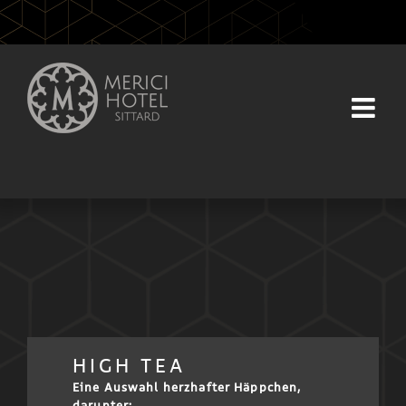
Skip
to
content
HIGH TEA
Eine Auswahl herzhafter Häppchen,
darunter: