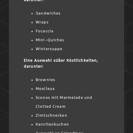
Sandwiches
Wraps
Focaccia
Mini-Quiches
Wintersuppe
Eine Auswahl süßer Köstlichkeiten,
darunter:
Brownies
Moelleux
Scones mit Marmelade und
Clotted Cream
Zimtschnecken
Karottenkuchen