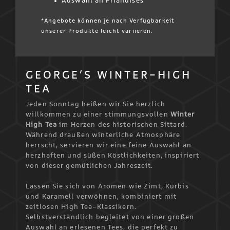
Auswahl an Friandises
*Angebote können je nach Verfügbarkeit
unserer Produkte leicht variieren.
GEORGE’S WINTER-HIGH
TEA
Jeden Sonntag heißen wir Sie herzlich
willkommen zu einer stimmungsvollen
Winter
High Tea
im Herzen des historischen Sittard.
Während draußen winterliche Atmosphäre
herrscht, servieren wir eine feine Auswahl an
herzhaften und süßen Köstlichkeiten, inspiriert
von dieser gemütlichen Jahreszeit.
Lassen Sie sich von Aromen wie Zimt, Kürbis
und Karamell verwöhnen, kombiniert mit
zeitlosen High Tea-Klassikern.
Selbstverständlich begleitet von einer großen
Auswahl an erlesenen Tees, die perfekt zu